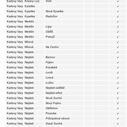
Karlovy Vary
Krásný Les
Vrch
✓
Karlovy Vary
Kyselka
✓
Karlovy Vary
Kyselka
Nová Kyselka
✓
Karlovy Vary
Kyselka
Radošov
✓
Karlovy Vary
Merklín
✓
Karlovy Vary
Merklín
Lípa
✓
Karlovy Vary
Merklín
Oldřiš
✓
Karlovy Vary
Merklín
Pstruží
✓
Karlovy Vary
Mírová
✓
Karlovy Vary
Mírová
Na Cechu
✓
Karlovy Vary
Nejdek
✓
Karlovy Vary
Nejdek
Bernov
✓
Karlovy Vary
Nejdek
Fojtov
✓
Karlovy Vary
Nejdek
Kraslická
✓
Karlovy Vary
Nejdek
Lesík
✓
Karlovy Vary
Nejdek
Letná
✓
Karlovy Vary
Nejdek
Lužec
✓
Karlovy Vary
Nejdek
Nejdek-sídliště
✓
Karlovy Vary
Nejdek
Nejdek-střed
✓
Karlovy Vary
Nejdek
Nová Suchá
✓
Karlovy Vary
Nejdek
Nový Fojtov
✓
Karlovy Vary
Nejdek
Oldřichov
✓
Karlovy Vary
Nejdek
Pozorka
✓
Karlovy Vary
Nejdek
Průmyslový obvod
✓
Karlovy Vary
Nejdek
Stará Suchá
✓