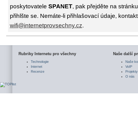
poskytovatele
SPANET
, pak přejděte na stránk
přihlšte se. Nemáte-li přihlašovací údaje, kontakt
wifi@internetprovsechny.cz
.
Rubriky Internetu pro všechny
Naše další pr
Technologie
Naše ko
Internet
VoIP
Recenze
Projekty
O nás