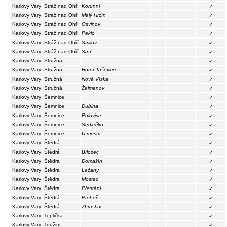
Karlovy Vary
Stráž nad Ohří
Korunní
✓
Karlovy Vary
Stráž nad Ohří
Malý Hrzín
✓
Karlovy Vary
Stráž nad Ohří
Osvinov
✓
Karlovy Vary
Stráž nad Ohří
Peklo
✓
Karlovy Vary
Stráž nad Ohří
Smilov
✓
Karlovy Vary
Stráž nad Ohří
Srní
✓
Karlovy Vary
Stružná
✓
Karlovy Vary
Stružná
Horní Tašovice
✓
Karlovy Vary
Stružná
Nová Víska
✓
Karlovy Vary
Stružná
Žalmanov
✓
Karlovy Vary
Šemnice
✓
Karlovy Vary
Šemnice
Dubina
✓
Karlovy Vary
Šemnice
Pulovice
✓
Karlovy Vary
Šemnice
Sedlečko
✓
Karlovy Vary
Šemnice
U mostu
✓
Karlovy Vary
Štědrá
✓
Karlovy Vary
Štědrá
Brložec
✓
Karlovy Vary
Štědrá
Domašín
✓
Karlovy Vary
Štědrá
Lažany
✓
Karlovy Vary
Štědrá
Mostec
✓
Karlovy Vary
Štědrá
Přestání
✓
Karlovy Vary
Štědrá
Prohoř
✓
Karlovy Vary
Štědrá
Zbraslav
✓
Karlovy Vary
Teplička
✓
Karlovy Vary
Toužim
✓