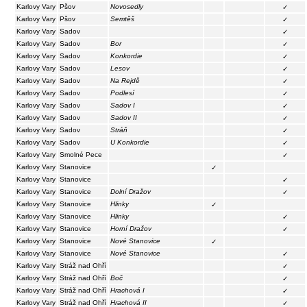
Karlovy Vary
Pšov
Novosedly
✓
Karlovy Vary
Pšov
Semtěš
✓
Karlovy Vary
Sadov
✓
Karlovy Vary
Sadov
Bor
✓
Karlovy Vary
Sadov
Konkordie
✓
Karlovy Vary
Sadov
Lesov
✓
Karlovy Vary
Sadov
Na Rejdě
✓
Karlovy Vary
Sadov
Podlesí
✓
Karlovy Vary
Sadov
Sadov I
✓
Karlovy Vary
Sadov
Sadov II
✓
Karlovy Vary
Sadov
Stráň
✓
Karlovy Vary
Sadov
U Konkordie
✓
Karlovy Vary
Smolné Pece
✓
Karlovy Vary
Stanovice
✓
Karlovy Vary
Stanovice
✓
Karlovy Vary
Stanovice
Dolní Dražov
✓
Karlovy Vary
Stanovice
Hlinky
✓
Karlovy Vary
Stanovice
Hlinky
✓
Karlovy Vary
Stanovice
Horní Dražov
✓
Karlovy Vary
Stanovice
Nové Stanovice
✓
Karlovy Vary
Stanovice
Nové Stanovice
✓
Karlovy Vary
Stráž nad Ohří
✓
Karlovy Vary
Stráž nad Ohří
Boč
✓
Karlovy Vary
Stráž nad Ohří
Hrachová I
✓
Karlovy Vary
Stráž nad Ohří
Hrachová II
✓