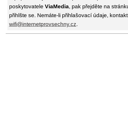
poskytovatele
ViaMedia
, pak přejděte na strán
přihlšte se. Nemáte-li přihlašovací údaje, kontakt
wifi@internetprovsechny.cz
.