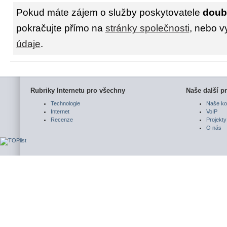
Pokud máte zájem o služby poskytovatele
doub
pokračujte přímo na
stránky společnosti
, nebo v
údaje
.
Rubriky Internetu pro všechny
Naše další pr
Technologie
Naše ko
Internet
VoIP
Recenze
Projekty
O nás