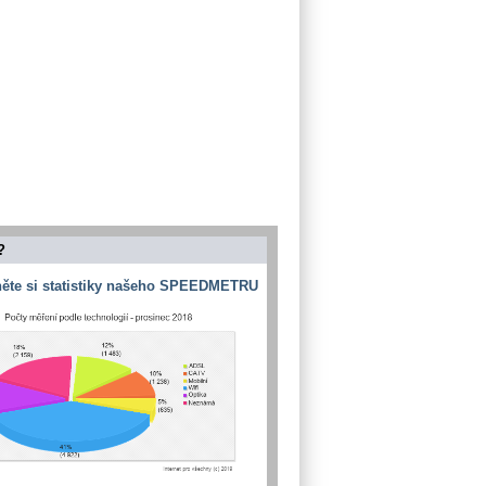
?
ěte si statistiky našeho SPEEDMETRU