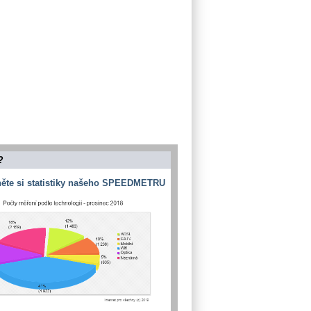
?
ěte si statistiky našeho SPEEDMETRU