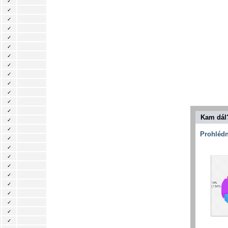
✓
✓
✓
✓
✓
✓
✓
✓
✓
✓
✓
✓
✓
Kam dál
✓
✓
Prohlédn
✓
✓
✓
✓
✓
✓
✓
✓
✓
✓