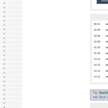
přip
✓
✓
✓
✓
✓
06.01
ak
✓
✓
16.06
ak
✓
16.06
ak
✓
16.06
ak
✓
✓
31.05
ak
✓
31.05
ak
✓
14.12
ak
✓
✓
14.12
ak
✓
14.12
ak
✓
14.12
ak
✓
✓
✓
✓
Tip:
Navšt
✓
než třech 
✓
✓
✓