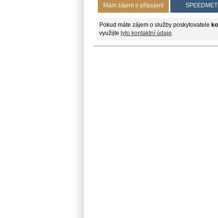
Mám zájem o připojení
SPEEDMET
Pokud máte zájem o služby poskytovatele
ko
využijte
tyto kontaktní údaje
.