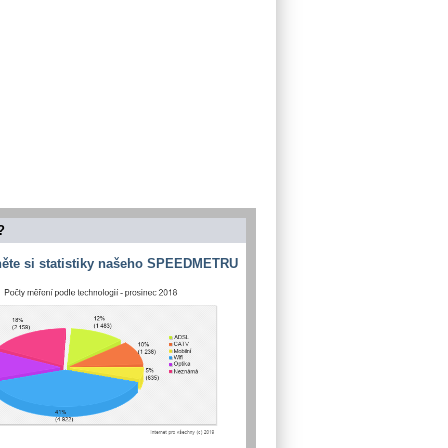
?
ěte si statistiky našeho SPEEDMETRU