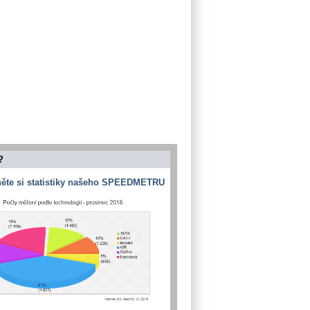
?
ěte si statistiky našeho SPEEDMETRU