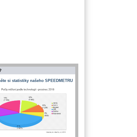
?
ěte si statistiky našeho SPEEDMETRU