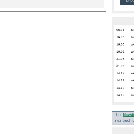
přip
06.01
ak
16.06
ak
16.06
ak
16.06
ak
31.05
ak
31.05
ak
14.12
ak
14.12
ak
14.12
ak
14.12
ak
Tip:
Navšt
než třech 