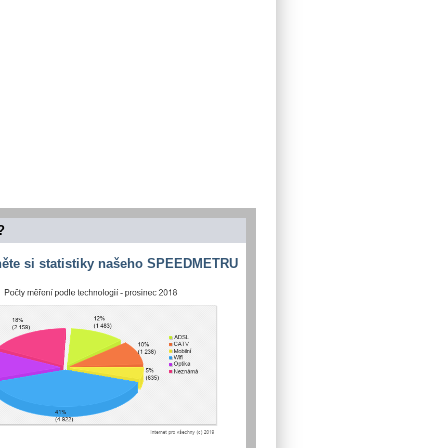
?
ěte si statistiky našeho SPEEDMETRU