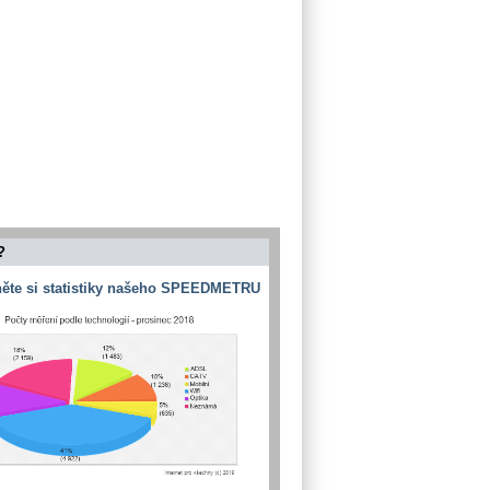
?
ěte si statistiky našeho SPEEDMETRU