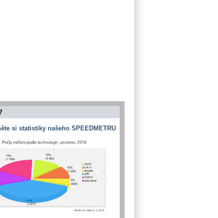
?
ěte si statistiky našeho SPEEDMETRU