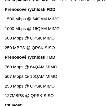
Přenosové rychlosti FDD
:
1500 Mbps @ 64QAM MIMO
1000 Mbps @ 16QAM MIMO
500 Mbps @ QPSK MIMO
250 MBPS @ QPSK SISO
Přenosové rychlosti TDD
:
760 Mbps @ 64QAM MIMO
507 Mbps @ 16QAM MIMO
253 Mbps @ QPSK MIMO
127MBPS @ QPSK SISO
Citlivost
: