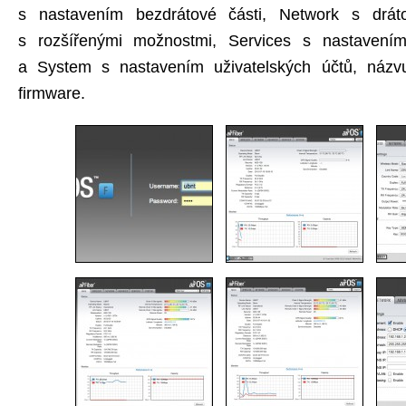
s nastavením bezdrátové části, Network s drát
s rozšířenými možnostmi, Services s nastavení
a System s nastavením uživatelských účtů, náz
firmware.