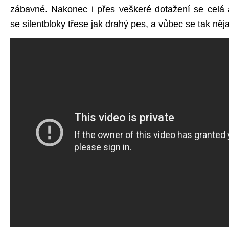
zábavné. Nakonec i přes veškeré dotažení se celá 
se silentbloky třese jak drahý pes, a vůbec se tak něja