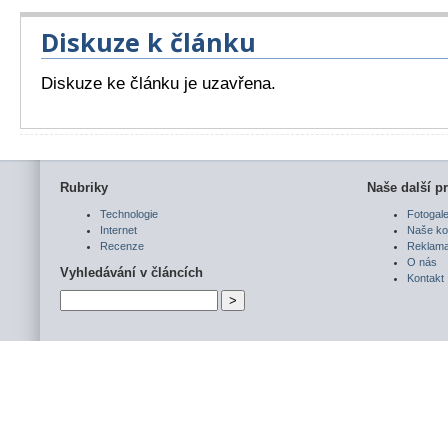
Diskuze k článku
Diskuze ke článku je uzavřena.
Rubriky
Naše další pr
Technologie
Fotogale
Internet
Naše ko
Recenze
Reklam
O nás
Vyhledávání v článcích
Kontakt