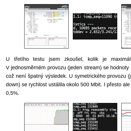
U třetího testu jsem zkoušel, kolik je maximáln
V jednosměrném provozu (jeden stream) se hodnoty bl
což není špatný výsledek. U symetrického provozu (
down) se rychlost ustálila okolo 500 Mbit. I přesto ale 
0,5%.