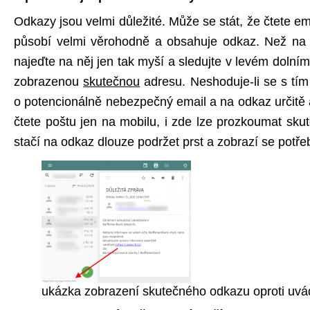
Odkazy jsou velmi důležité. Může se stát, že čtete em
působí velmi věrohodně a obsahuje odkaz. Než na n
najeďte na něj jen tak myší a sledujte v levém dolní
zobrazenou
skutečnou
adresu. Neshoduje-li se s tím
o potencionálně nebezpečný email a na odkaz určitě a
čtete poštu jen na mobilu, i zde lze prozkoumat sku
stačí na odkaz dlouze podržet prst a zobrazí se potřeb
ukázka zobrazení skutečného odkazu oproti uv