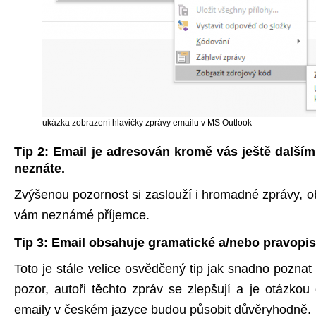
ukázka zobrazení hlavičky zprávy emailu v MS Outlook
Tip 2: Email je adresován kromě vás ještě dalším
neznáte.
Zvýšenou pozornost si zaslouží i hromadné zprávy, o
vám neznámé příjemce.
Tip 3: Email obsahuje gramatické a/nebo pravopi
Toto je stále velice osvědčený tip jak snadno pozna
pozor, autoři těchto zpráv se zlepšují a je otázkou
emaily v českém jazyce budou působit důvěryhodně.