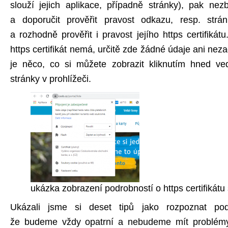
slouží jejich aplikace, případně stránky), pak ne
a doporučit prověřit pravost odkazu, resp. strá
a rozhodně prověřit i pravost jejího https certifikát
https certifikát nemá, určitě zde žádné údaje ani nezad
je něco, co si můžete zobrazit kliknutím hned ved
stránky v prohlížeči.
ukázka zobrazení podrobností o https certifikátu
Ukázali jsme si deset tipů jako rozpoznat po
že budeme vždy opatrní a nebudeme mít problémy,