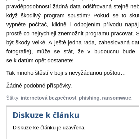
pravděpodobností žádná data odšifrovaná stejně neb
když škodlivý program spustím? Pokud se to skut
vypněte počítač, klidně i odpojením přívodu napáj
prostě co nejrychleji znemožnit programu pracovat. 
být škody velké. A ještě jedna rada, zaheslovaná da
fotografie), může se stát, že v budoucnu bude 
se k datům opět dostanete!
Tak mnoho štěstí v boji s nevyžádanou poštou…
Žádné podobné příspěvky.
Štítky:
internetová bezpečnost
,
phishing
,
ransomware
.
Diskuze k článku
Diskuze ke článku je uzavřena.