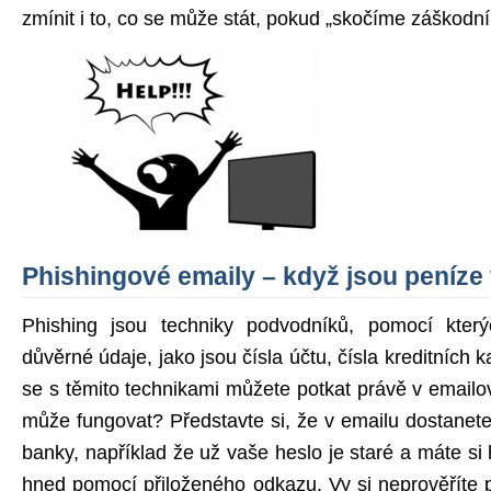
zmínit i to, co se může stát, pokud „skočíme záškodn
Phishingové emaily – když jsou peníze
Phishing jsou techniky podvodníků, pomocí který
důvěrné údaje, jako jsou čísla účtu, čísla kreditních 
se s těmito technikami můžete potkat právě v emailo
může fungovat? Představte si, že v emailu dostanet
banky, například že už vaše heslo je staré a máte si 
hned pomocí přiloženého odkazu. Vy si neprověříte p