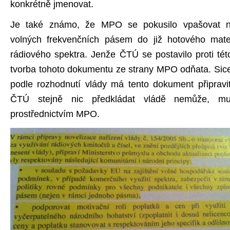
konkrétně jmenovat.
Je také známo, že MPO se pokusilo vpašovat n
volných frekvenčních pásem do již hotového mater
rádiového spektra. Jenže ČTÚ se postavilo proti tét
tvorba tohoto dokumentu ze strany MPO odňata. Sice
podle rozhodnutí vlády má tento dokument připravi
ČTÚ stejně nic předkládat vládě nemůže, mu
prostřednictvím MPO.