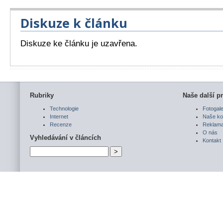
Diskuze k článku
Diskuze ke článku je uzavřena.
Rubriky
Naše další pr
Technologie
Fotogale
Internet
Naše ko
Recenze
Reklam
O nás
Vyhledávání v článcích
Kontakt