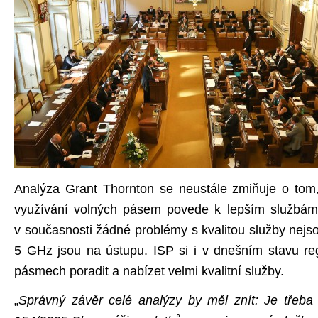
Analýza Grant Thornton se neustále zmiňuje o tom,
využívání volných pásem povede k lepším službám
v současnosti žádné problémy s kvalitou služby nej
5 GHz jsou na ústupu. ISP si i v dnešním stavu re
pásmech poradit a nabízet velmi kvalitní služby.
„
Správný závěr celé analýzy by měl znít: Je třeba