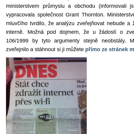
ministerstvem průmyslu a obchodu (informovali 
vypracovala společnost Grant Thornton. Ministerst
mluvčího tvrdilo, že analýzu zveřejňovat nebude a
interně. Možná pod dojmem, že u žádostí o zve
106/1999 by tyto argumenty stejně neobstály,
zveřejnilo a stáhnout si ji můžete
přímo ze stránek m