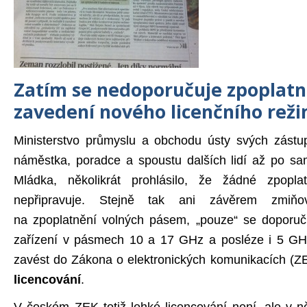
Zatím se nedoporučuje zpoplatně
zavedení nového licenčního rež
Ministerstvo průmyslu a obchodu ústy svých zástu
náměstka, poradce a spoustu dalších lidí až po sa
Mládka, několikrát prohlásilo, že žádné zpopl
nepřipravuje. Stejně tak ani závěrem zmiňo
na zpoplatnění volných pásem, „pouze“ se doporuču
zařízení v pásmech 10 a 17 GHz a posléze i 5 GH
zavést do Zákona o elektronických komunikacích (Z
licencování
.