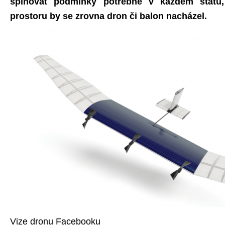
splňovat podmínky potřebné v každém státu
prostoru by se zrovna dron či balon nacházel.
Vize dronu Facebooku