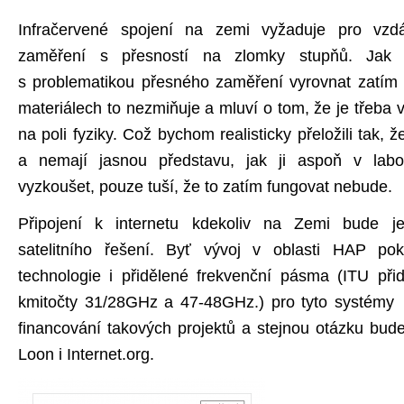
Infračervené spojení na zemi vyžaduje pro vzdál
zaměření s přesností na zlomky stupňů. Jak s
s problematikou přesného zaměření vyrovnat zatím 
materiálech to nezmiňuje a mluví o tom, že je třeba
na poli fyziky. Což bychom realisticky přeložili tak, 
a nemají jasnou představu, jak ji aspoň v labo
vyzkoušet, pouze tuší, že to zatím fungovat nebude.
Připojení k internetu kdekoliv na Zemi bude 
satelitního řešení. Byť vývoj v oblasti HAP p
technologie i přidělené frekvenční pásma (ITU přidě
kmitočty 31/28GHz a 47-48GHz.) pro tyto systémy 
financování takových projektů a stejnou otázku bud
Loon i Internet.org.