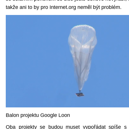
takže ani to by pro Internet.org neměl být problém.
Balon projektu Google Loon
Oba projekty se budou muset vypořádat spíše s o