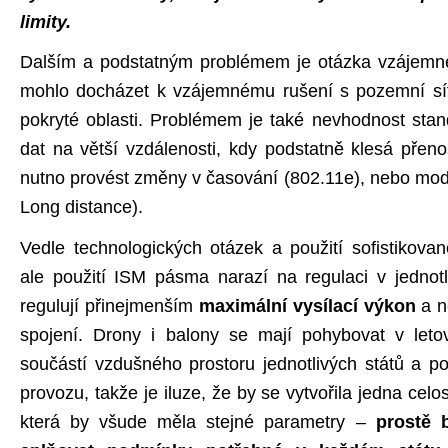
limity.
Dalším a podstatným problémem je otázka vzájemné
mohlo docházet k vzájemnému rušení s pozemní sítí
pokryté oblasti. Problémem je také nevhodnost sta
dat na větší vzdálenosti, kdy podstatně klesá přeno
nutno provést změny v časování (802.11e), nebo modi
Long distance).
Vedle technologických otázek a použití sofistikovan
ale použití ISM pásma narazí na regulaci v jednotl
regulují přinejmenším
maximální vysílací výkon
a n
spojení. Drony i balony se mají pohybovat v letov
součástí vzdušného prostoru jednotlivých států a po
provozu, takže je iluze, že by se vytvořila jedna celo
která by všude měla stejné parametry –
prostě 