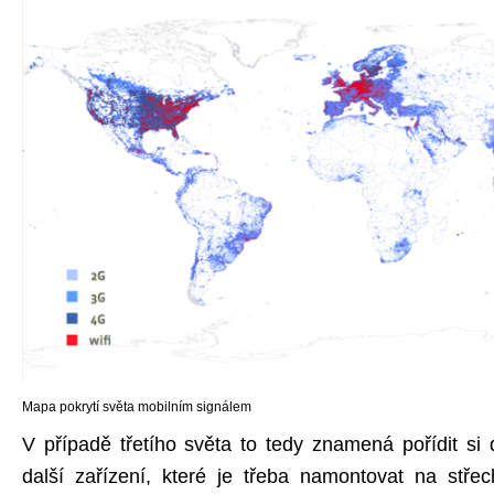
Mapa pokrytí světa mobilním signálem
V případě třetího světa to tedy znamená pořídit s
další zařízení, které je třeba namontovat na střech