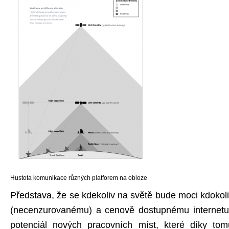
Hustota komunikace různých platforem na obloze
Představa, že se kdekoliv na světě bude moci kdokoli
(necenzurovanému) a cenově dostupnému internetu j
potenciál nových pracovních míst, které díky to