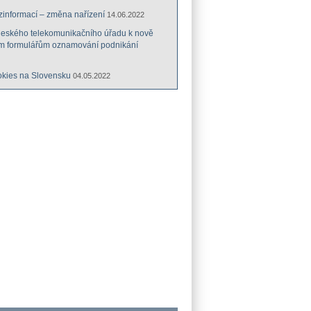
zinformací – změna nařízení
14.06.2022
Českého telekomunikačního úřadu k nově
m formulářům oznamování podnikání
kies na Slovensku
04.05.2022