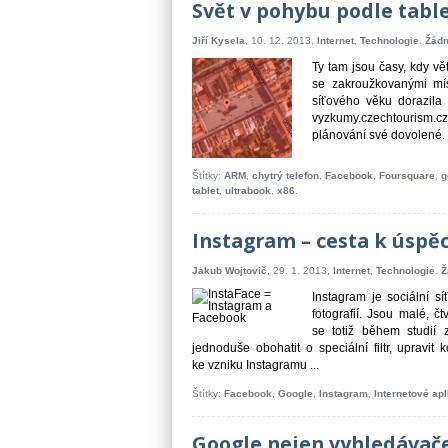
Svět v pohybu podle tab
Jiří Kysela
, 10. 12. 2013,
Internet
,
Technologie
.
Žádn
Ty tam jsou časy, kdy v
se zakroužkovanými mí
síťového věku dorazila 
vyzkumy.czechtourism.cz,
plánování své dovolené. T
Štítky:
ARM
,
chytrý telefon
,
Facebook
,
Foursquare
,
g
tablet
,
ultrabook
,
x86
.
Instagram – cesta k úspě
Jakub Wojtovič
, 29. 1. 2013,
Internet
,
Technologie
.
Ž
Instagram je sociální sí
fotografií. Jsou malé, 
se totiž během studií 
jednoduše obohatit o speciální filtr, upravit
ke vzniku Instagramu ...
Štítky:
Facebook
,
Google
,
Instagram
,
Internetové ap
Google nejen vyhledávače