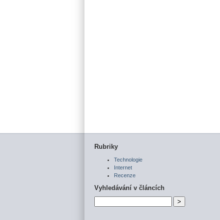
Rubriky
Technologie
Internet
Recenze
Vyhledávání v článcích