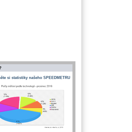
?
ěte si statistiky našeho SPEEDMETRU