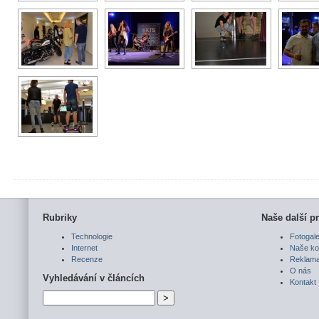
Rubriky
Naše další pr
Technologie
Fotogale
Internet
Naše ko
Recenze
Reklam
O nás
Vyhledávání v článcích
Kontakt