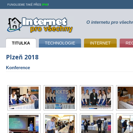
FUNGUJEME TAKÉ PŘES
IPV6
!
O internetu pro všech
Internet pro všechny
TITULKA
TECHNOLOGIE
INTERNET
RE
Plzeň 2018
Konference