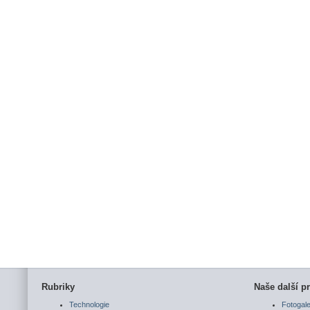
Rubriky
Naše další pr
Technologie
Fotogale