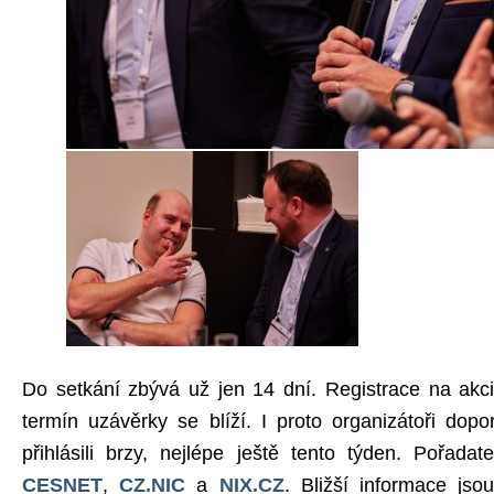
Do setkání zbývá už jen 14 dní. Registrace na akci 
termín uzávěrky se blíží. I proto organizátoři dopo
přihlásili brzy, nejlépe ještě tento týden. Pořadat
CESNET
,
CZ.NIC
a
NIX.CZ
. Bližší informace js