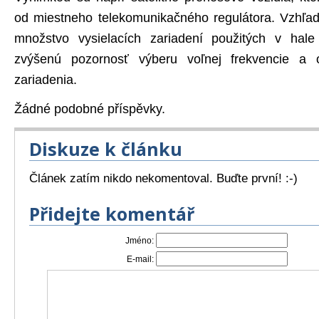
od miestneho telekomunikačného regulátora. Vzhľ
množstvo vysielacích zariadení použitých v hale
zvýšenú pozornosť výberu voľnej frekvencie a o
zariadenia.
Žádné podobné příspěvky.
Diskuze k článku
Článek zatím nikdo nekomentoval. Buďte první! :-)
Přidejte komentář
Jméno:
E-mail: