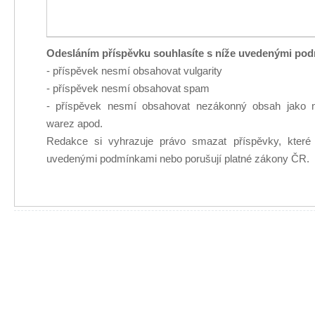
Odesláním příspěvku souhlasíte s níže uvedenými po
- příspěvek nesmí obsahovat vulgarity
- příspěvek nesmí obsahovat spam
- příspěvek nesmí obsahovat nezákonný obsah jako n
warez apod.
Redakce si vyhrazuje právo smazat příspěvky, které
uvedenými podmínkami nebo porušují platné zákony ČR.