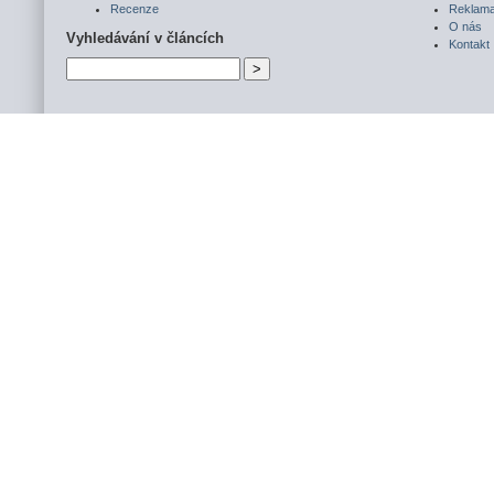
Recenze
Reklam
O nás
Vyhledávání v článcích
Kontakt