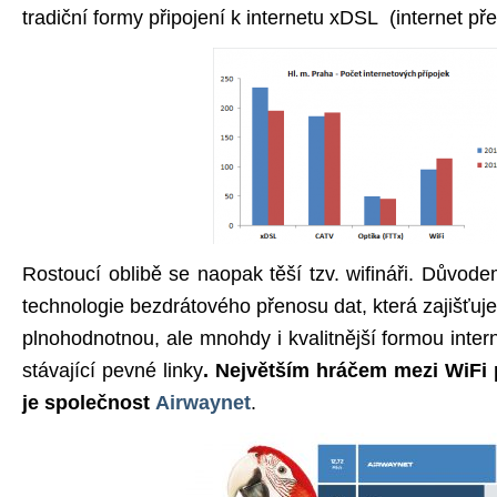
tradiční formy připojení k internetu xDSL (internet pře
Rostoucí oblibě se naopak těší tzv. wifináři. Důvod
technologie bezdrátového přenosu dat, která zajišťuje
plnohodnotnou, ale mnohdy i kvalitnější formou inter
stávající pevné linky
. Největším hráčem mezi WiFi 
je společnost
Airwaynet
.