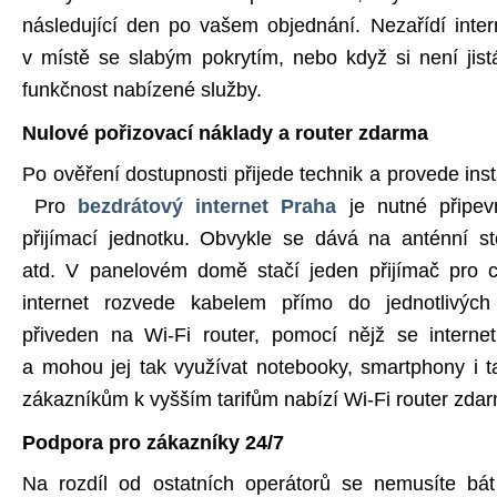
následující den po vašem objednání. Nezařídí inte
v místě se slabým pokrytím, nebo když si není jis
funkčnost nabízené služby.
Nulové pořizovací náklady a router zdarma
Po ověření dostupnosti přijede technik a provede inst
Pro
bezdrátový internet Praha
je nutné připev
přijímací jednotku. Obvykle se dává na anténní st
atd. V panelovém domě stačí jeden přijímač pro c
internet rozvede kabelem přímo do jednotlivýc
přiveden na Wi-Fi router, pomocí nějž se internet
a mohou jej tak využívat notebooky, smartphony i t
zákazníkům k vyšším tarifům nabízí Wi-Fi router zda
Podpora pro zákazníky 24/7
Na rozdíl od ostatních operátorů se nemusíte bát