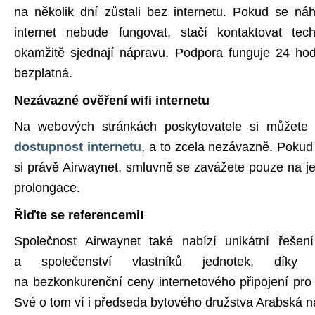
na několik dní zůstali bez internetu. Pokud se ná
internet nebude fungovat, stačí kontaktovat tec
okamžitě sjednají nápravu. Podpora funguje 24 hod
bezplatná.
Nezávazné ověření wifi internetu
Na webových stránkách poskytovatele si můžete k
dostupnost internetu
, a to zcela nezávazně. Pokud
si právě Airwaynet, smluvně se zavážete pouze na je
prolongace.
Řiďte se referencemi!
Společnost Airwaynet také nabízí unikátní řešen
a společenství vlastníků jednotek, díky
na bezkonkurenční ceny internetového připojení pro 
Své o tom ví i předseda bytového družstva Arabská n