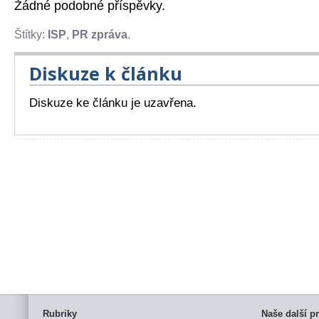
Žádné podobné příspěvky.
Štítky:
ISP
,
PR zpráva
.
Diskuze k článku
Diskuze ke článku je uzavřena.
Rubriky
Naše další pr