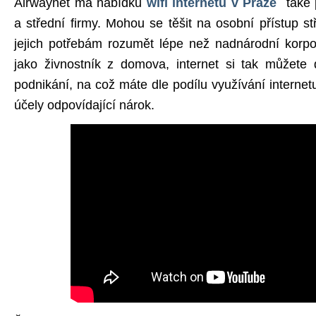
Airwaynet má nabídku
wifi internetu v Praze
také p
a střední firmy. Mohou se těšit na osobní přístup st
jejich potřebám rozumět lépe než nadnárodní korpo
jako živnostník z domova, internet si tak můžete
podnikání, na což máte dle podílu využívání interne
účely odpovídající nárok.