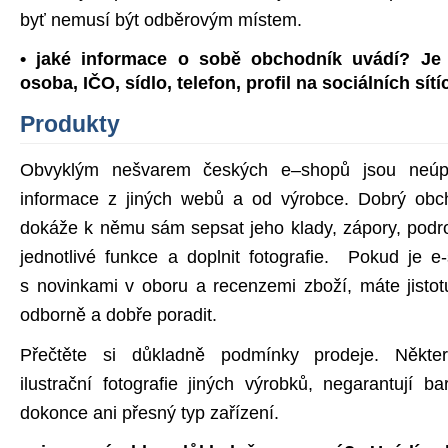
byť nemusí být odběrovým místem.
• jaké informace o sobě obchodník uvádí? J
osoba, IČO, sídlo, telefon, profil na sociálních sít
Produkty
Obvyklým nešvarem českých e–shopů jsou neúpl
informace z jiných webů a od výrobce. Dobrý obc
dokáže k němu sám sepsat jeho klady, zápory, podro
jednotlivé funkce a doplnit fotografie. Pokud je 
s novinkami v oboru a recenzemi zboží, máte jisto
odborně a dobře poradit.
Přečtěte si důkladně podmínky prodeje. Někte
ilustrační fotografie jiných výrobků, negarantují 
dokonce ani přesný typ zařízení.