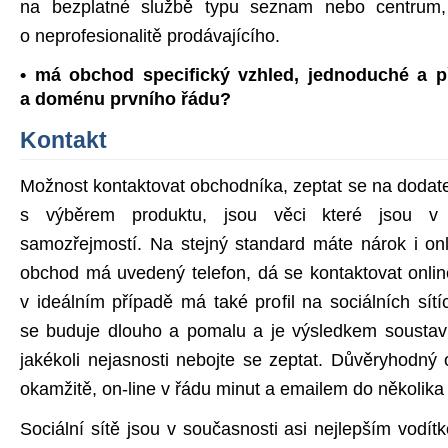
na bezplatné službě typu seznam nebo centrum,
o neprofesionalitě prodávajícího.
• má obchod specifický vzhled, jednoduché a p
a doménu prvního řádu?
Kontakt
Možnost kontaktovat obchodníka, zeptat se na dodate
s výběrem produktu, jsou věci které jsou 
samozřejmostí. Na stejný standard máte nárok i onl
obchod má uvedený telefon, dá se kontaktovat onli
v ideálním případě má také profil na sociálních sít
se buduje dlouho a pomalu a je výsledkem sousta
jakékoli nejasnosti nebojte se zeptat. Důvěryhodn
okamžitě, on-line v řádu minut a emailem do několika
Sociální sítě jsou v současnosti asi nejlepším vodítk