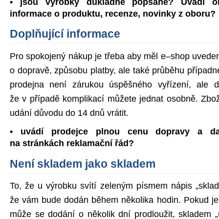
• jsou výrobky důkladně popsané? Uvádí o
informace o produktu, recenze, novinky z oboru?
Doplňující informace
Pro spokojený nákup je třeba aby měl e–shop uvede
o dopravě, způsobu platby, ale také průběhu přípa
prodejna není zárukou úspěšného vyřízení, ale d
že v případě komplikací můžete jednat osobně. Zbo
udání důvodu do 14 dnů vrátit.
• uvádí prodejce plnou cenu dopravy a da
na stránkách reklamační řád?
Není skladem jako skladem
To, že u výrobku svítí zeleným písmem nápis „skla
že vám bude dodán během několika hodin. Pokud je 
může se dodání o několik dní prodloužit, skladem „