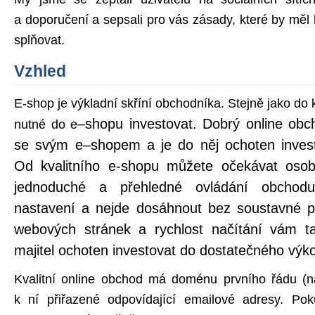
a doporučení a sepsali pro vás zásady, které by měl 
splňovat.
Vzhled
E-shop je výkladní skříní obchodníka. Stejně jako d
–shopu investovat. Dobrý online obc
nutné do e
se svým e–shopem a je do něj ochoten invest
Od kvalitního e-shopu můžete očekávat osob
jednoduché a přehledné ovládání obchod
nastavení a nejde dosáhnout bez soustavné 
webových stránek a rychlost načítání vám t
majitel ochoten investovat do dostatečného výk
Kvalitní online obchod má doménu prvního řádu (ná
k ní přiřazené odpovídající emailové adresy. Pok