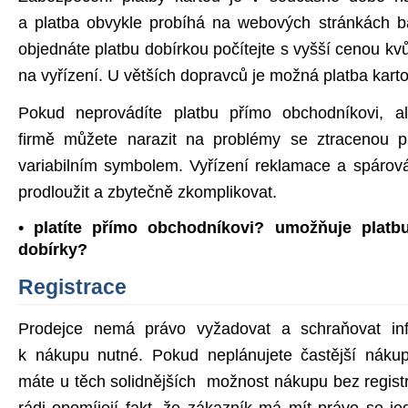
a platba obvykle probíhá na webových stránkách ba
objednáte platbu dobírkou počítejte s vyšší cenou kvů
na vyřízení. U větších dopravců je možná platba kartou
Pokud neprovádíte platbu přímo obchodníkovi, al
firmě můžete narazit na problémy se ztracenou p
variabilním symbolem. Vyřízení reklamace a spárov
prodloužit a zbytečně zkomplikovat.
• platíte přímo obchodníkovi? umožňuje platbu
dobírky?
Registrace
Prodejce nemá právo vyžadovat a schraňovat inf
k nákupu nutné. Pokud neplánujete častější náku
máte u těch solidnějších možnost nákupu bez regist
rádi opomíjejí fakt, že zákazník má mít právo se je