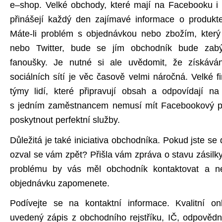
e–shop. Velké obchody, které mají na Facebooku i d
přinášejí každý den zajímavé informace o produkte
Máte-li problém s objednávkou nebo zbožím, který
nebo Twitter, bude se jím obchodník bude zabýv
fanoušky. Je nutné si ale uvědomit, že získává
sociálních sítí je věc časově velmi náročná. Velké 
týmy lidí, které připravují obsah a odpovídají n
s jedním zaměstnancem nemusí mít Facebookový pr
poskytnout perfektní služby.
Důležitá je také iniciativa obchodníka. Pokud jste se
ozval se vám zpět? Přišla vám zpráva o stavu zásilk
problému by vás měl obchodník kontaktovat a n
objednávku zapomenete.
Podívejte se na kontaktní informace. Kvalitní o
uvedený zápis z obchodního rejstříku, IČ, odpovědn