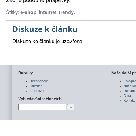
Žádné podobné příspěvky.
Štítky:
e-shop
,
internet
,
trendy
.
Diskuze k článku
Diskuze ke článku je uzavřena.
Rubriky
Naše další pr
Technologie
Fotogale
Internet
Naše ko
Recenze
Reklam
O nás
Vyhledávání v článcích
Kontakt