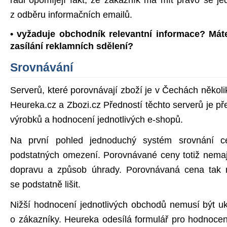
z odběru informačních emailů.
• vyžaduje obchodník relevantní informace? Má
zasílání reklamních sdělení?
Srovnávání
Serverů, které porovnávají zboží je v Čechách několik.
Heureka.cz a Zbozi.cz Předností těchto serverů je p
výrobků a hodnocení jednotlivých e-shopů.
Na první pohled jednoduchý systém srovnání c
podstatných omezení. Porovnávané ceny totiž nemaj
dopravu a způsob úhrady. Porovnávaná cena tak
se podstatně lišit.
Nižší hodnocení jednotlivých obchodů nemusí být u
o zákazníky. Heureka odesílá formulář pro hodnocen