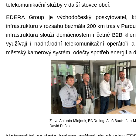
telekomunikační služby v další stovce obcí.
EDERA Group je východočeský poskytovatel, kte
infrastrukturu v rozsahu bezmála 200 km tras v Pard
infrastruktura slouží domácnostem i četné B2B klient
využívají i nadnárodní telekomunikační operátoři a
městský kamerový systém, odečty spotřeb energií a da
Zleva Antonín Mlejnek, RNDr. Ing. Aleš Bacík, Jan 
David Pešek