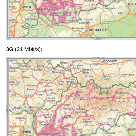
3G (21 Mbit/s):