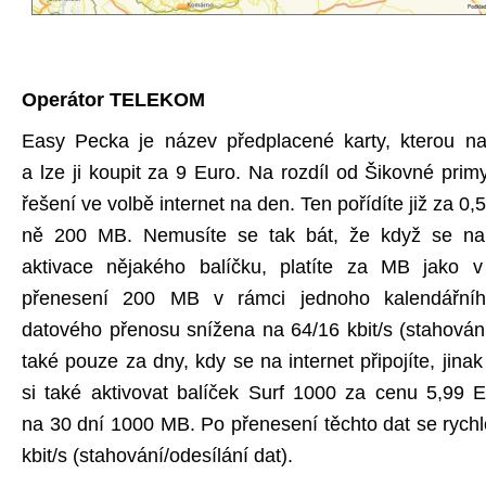
Operátor TELEKOM
Easy Pecka je název předplacené karty, kterou na
a lze ji koupit za 9 Euro. Na rozdíl od Šikovné pri
řešení ve volbě internet na den. Ten pořídíte již za 0
ně 200 MB. Nemusíte se tak bát, že když se na i
aktivace nějakého balíčku, platíte za MB jako 
přenesení 200 MB v rámci jednoho kalendářníh
datového přenosu snížena na 64/16 kbit/s (stahování/
také pouze za dny, kdy se na internet připojíte, jinak
si také aktivovat balíček Surf 1000 za cenu 5,99 
na 30 dní 1000 MB. Po přenesení těchto dat se rychl
kbit/s (stahování/odesílání dat).