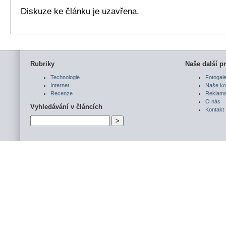
Diskuze ke článku je uzavřena.
Rubriky
Naše další pr
Technologie
Fotogale
Internet
Naše ko
Recenze
Reklam
O nás
Vyhledávání v článcích
Kontakt