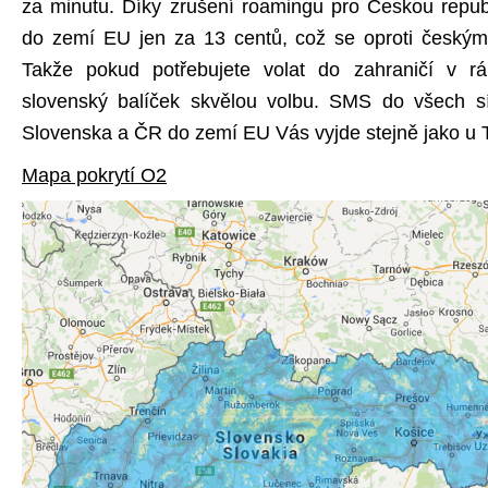
za minutu. Díky zrušení roamingu pro Českou republ
do zemí EU jen za 13 centů, což se oproti český
Takže pokud potřebujete volat do zahraničí v rá
slovenský balíček skvělou volbu. SMS do všech s
Slovenska a ČR do zemí EU Vás vyjde stejně jako u 
Mapa pokrytí O2