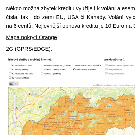
Někdo možná zbytek kreditu využije i k volání a ese
čísla, tak i do zemí EU, USA či Kanady. Volání vy
na 6 centů. Nejlevnější obnova kreditu je 10 Euro na 
Mapa pokrytí Orange
2G (GPRS/EDGE):