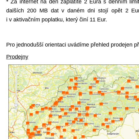
* Za internet na den zaplatíte 2 Eura s denním li
dalších 200 MB dat v daném dni stojí opět 2 Eu
i v aktivačním poplatku, který činí 11 Eur.
Pro jednodušší orientaci uvádíme přehled prodejen p
Prodejny