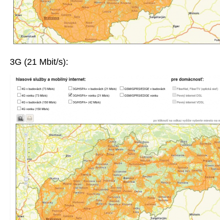
3G (21 Mbit/s):