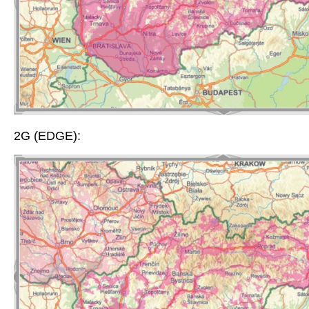
2G (EDGE):