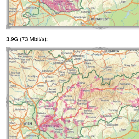
3.9G (73 Mbit/s):