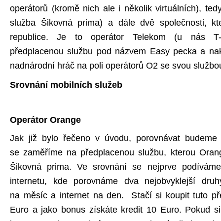
operátorů (kromě nich ale i několik virtuálních), t
služba Šikovná prima) a dále dvě společnosti, k
republice. Je to operátor Telekom (u nás T-M
předplacenou službu pod názvem Easy pecka a nak
nadnárodní hráč na poli operátorů O2 se svou službo
Srovnání mobilních služeb
Operátor Orange
Jak již bylo řečeno v úvodu, porovnávat budeme 
se zaměříme na předplacenou službu, kterou Oran
Šikovná prima. Ve srovnání se nejprve podíváme
internetu, kde porovnáme dva nejobvyklejší druhy
na měsíc a internet na den. Stačí si koupit tuto p
Euro a jako bonus získáte kredit 10 Euro. Pokud si 