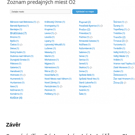
Závěr