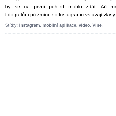
by se na první pohled mohlo zdát. Ač mn
fotografům při zmínce o Instagramu vstávají vlasy 
Štítky:
Instagram
,
mobilní aplikace
,
video
,
Vine
.