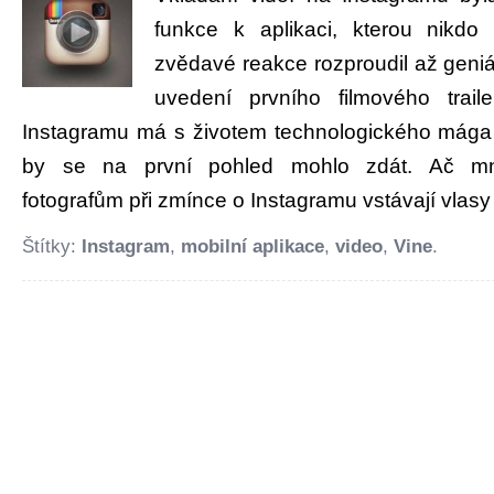
funkce k aplikaci, kterou nikdo 
zvědavé reakce rozproudil až geniá
uvedení prvního filmového trai
Instagramu má s životem technologického mága
by se na první pohled mohlo zdát. Ač mn
fotografům při zmínce o Instagramu vstávají vlasy 
Štítky:
Instagram
,
mobilní aplikace
,
video
,
Vine
.