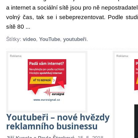
a internet a sociální sítě jsou pro ně nepostradatel
volný čas, tak se i sebeprezentovat. Podle studi
sítě 80 ...
Štítky:
video
,
YouTube
,
youtubeři
.
Reklama:
Reklama:
www.eurosignal.cz
Youtubeři – nové hvězdy
reklamního businessu