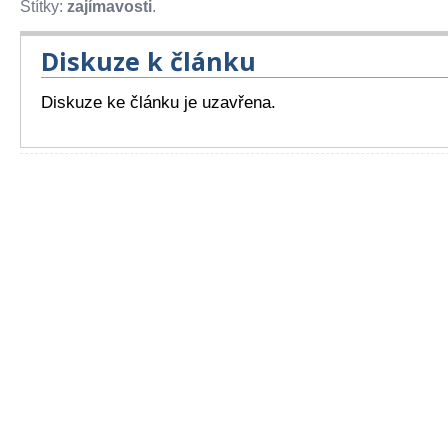
Štítky:
zajímavosti
.
Diskuze k článku
Diskuze ke článku je uzavřena.