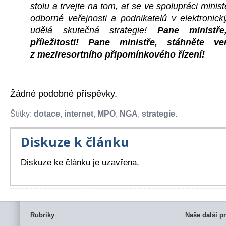
stolu a trvejte na tom, ať se ve spolupráci minist
odborné veřejnosti a podnikatelů v elektronic
udělá skutečná strategie!
Pane ministře
příležitosti! Pane ministře, stáhněte 
z meziresortního připomínkového řízení!
Žádné podobné příspěvky.
Štítky:
dotace
,
internet
,
MPO
,
NGA
,
strategie
.
Diskuze k článku
Diskuze ke článku je uzavřena.
Rubriky
Naše další pr