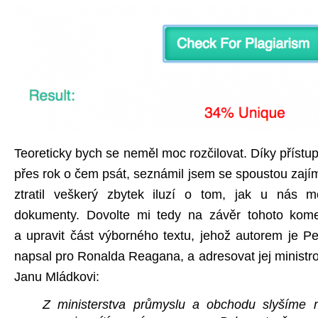
Teoreticky bych se neměl moc rozčilovat. Díky příst
přes rok o čem psát, seznámil jsem se spoustou zají
ztratil veškerý zbytek iluzí o tom, jak u nás m
dokumenty. Dovolte mi tedy na závěr tohoto kome
a upravit část výborného textu, jehož autorem je Pe
napsal pro Ronalda Reagana, a adresovat jej ministr
Janu Mládkovi:
Z ministerstva průmyslu a obchodu slyšíme m