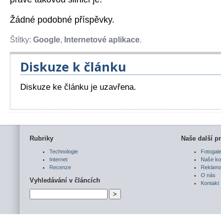
Žádné podobné příspěvky.
Štítky:
Google
,
Internetové aplikace
.
Diskuze k článku
Diskuze ke článku je uzavřena.
Rubriky
Naše další pr
Technologie
Fotogale
Internet
Naše ko
Recenze
Reklam
O nás
Vyhledávání v článcích
Kontakt