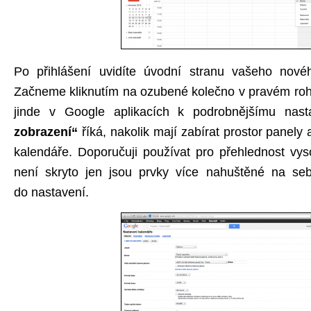
Po přihlášení uvidíte úvodní stranu vašeho nové
Začneme kliknutím na ozubené kolečno v pravém rohu,
jinde v Google aplikacích k podrobnějšímu nas
zobrazení“
říká, nakolik mají zabírat prostor panely 
kalendáře. Doporučuji používat pro přehlednost vy
není skryto jen jsou prvky více nahuštěné na se
do nastavení.