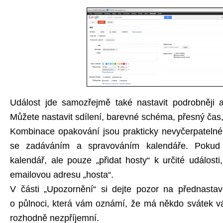
Událost jde samozřejmě také nastavit podrobněji a j
Můžete nastavit sdílení, barevné schéma, přesný čas,
Kombinace opakování jsou prakticky nevyčerpatelné
se zadáváním a spravováním kalendáře. Pokud 
kalendář, ale pouze „přidat hosty“ k určité události
emailovou adresu „hosta“.
V části „Upozornění“ si dejte pozor na přednast
o půlnoci, která vám oznámí, že má někdo svátek v
rozhodně nezpříjemní.