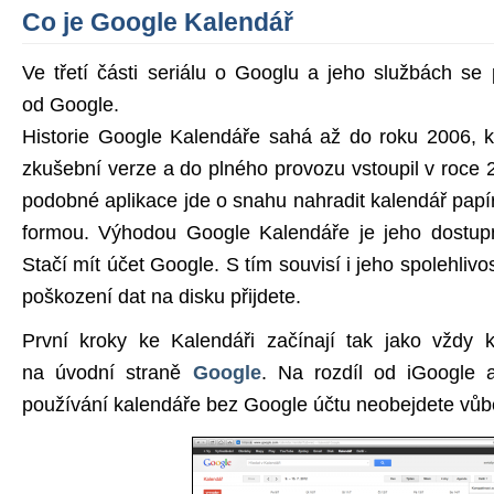
Co je Google Kalendář
Ve třetí části seriálu o Googlu a jeho službách s
od Google.
Historie Google Kalendáře sahá až do roku 2006, k
zkušební verze a do plného provozu vstoupil v roce 
podobné aplikace jde o snahu nahradit kalendář papí
formou. Výhodou Google Kalendáře je jeho dostupno
Stačí mít účet Google. S tím souvisí i jeho spolehlivos
poškození dat na disku přijdete.
První kroky ke Kalendáři začínají tak jako vždy k
na úvodní straně
Google
. Na rozdíl od iGoogle 
používání kalendáře bez Google účtu neobejdete vůb