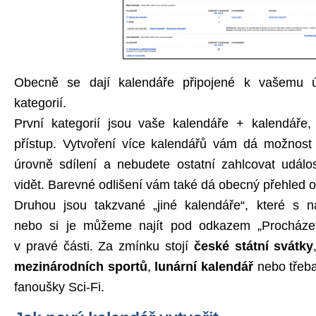
Obecně se dají kalendáře připojené k vašemu ú
kategorií.
První kategorií jsou vaše kalendáře + kalendáře
přístup. Vytvoření více kalendářů vám dá možnost 
úrovně sdílení a nebudete ostatní zahlcovat událos
vidět. Barevné odlišení vám také dá obecný přehled
Druhou jsou takzvané „jiné kalendáře“, které s ná
nebo si je můžeme najít pod odkazem „Procházet
v pravé části. Za zmínku stojí
české státní svátky
mezinárodních sportů
,
lunární kalendář
nebo třeb
fanoušky Sci-Fi.