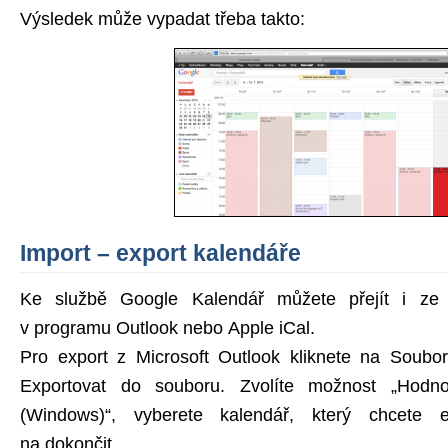
Výsledek může vypadat třeba takto:
Import – export kalendáře
Ke službě Google Kalendář můžete přejít i ze s
v programu Outlook nebo Apple iCal.
Pro export z Microsoft Outlook kliknete na Soubo
Exportovat do souboru. Zvolíte možnost „Hodn
(Windows)“, vyberete kalendář, který chcete e
na dokončit.