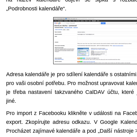
„Podrobnosti kalendáře“.
Adresa kalendáře je pro sdílení kalendáře s ostatní
pro vaši osobní potřebu. Pro možnost upravovat kale
je třeba nastavení takzvaného CalDAV účtu, které 
jiné.
Pro import z Facebooku klikněte v události na Faceb
export. Zkopírujte adresu odkazu. V Google Kalend
Procházet zajímavé kalendáře a pod „Další nástroje 