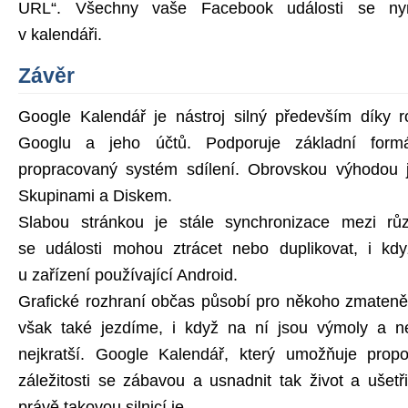
URL“. Všechny vaše Facebook události se ny
v kalendáři.
Závěr
Google Kalendář je nástroj silný především díky r
Googlu a jeho účtů. Podporuje základní for
propracovaný systém sdílení. Obrovskou výhodou 
Skupinami a Diskem.
Slabou stránkou je stále synchronizace mezi růz
se události mohou ztrácet nebo duplikovat, i kdy
u zařízení používající Android.
Grafické rozhraní občas působí pro někoho zmateně a
však také jezdíme, i když na ní jsou výmoly a ne
nejkratší. Google Kalendář, který umožňuje propo
záležitosti se zábavou a usnadnit tak život a ušet
právě takovou silnicí je.