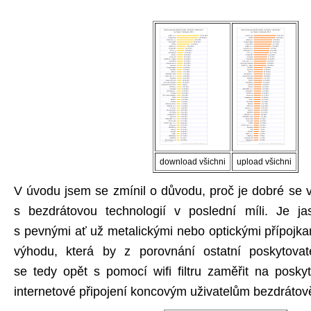
download všichni
upload všichni
V úvodu jsem se zmínil o důvodu, proč je dobré se v
s bezdrátovou technologií v poslední míli. Je ja
s pevnými ať už metalickými nebo optickými přípojka
výhodu, která by z porovnání ostatní poskytovat
se tedy opět s pomocí wifi filtru zaměřit na poskyt
internetové připojení koncovým uživatelům bezdrátov