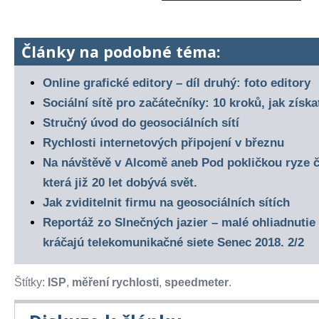
Články na podobné téma:
Online grafické editory – díl druhý: foto editory
Sociální sítě pro začátečníky: 10 kroků, jak získ
Stručný úvod do geosociálních sítí
Rychlosti internetových připojení v březnu
Na návštěvě v Alcomě aneb Pod pokličkou ryze č
která již 20 let dobývá svět.
Jak zviditelnit firmu na geosociálních sítích
Reportáž zo Slnečných jazier – malé ohliadnuti
kráčajú telekomunikačné siete Senec 2018. 2/2
Štítky:
ISP
,
měření rychlosti
,
speedmeter
.