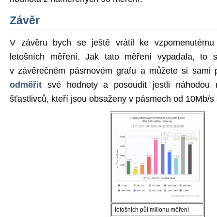
Závěr
V závěru bych se ještě vrátil ke vzpomenutému m
letošních měření. Jak tato měření vypadala, to 
v závěrečném pásmovém grafu a můžete si sami p
odměřit
své hodnoty a posoudit jestli náhodou ne
šťastlivců, kteří jsou obsaženy v pásmech od 10Mb/s 
letošních půl milionu měření