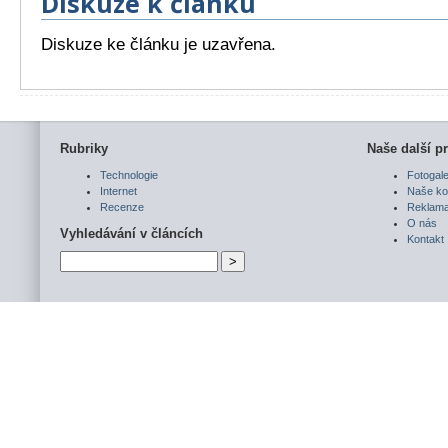
Diskuze k článku
Diskuze ke článku je uzavřena.
Rubriky
Naše další pr
Technologie
Fotogale
Internet
Naše ko
Recenze
Reklam
O nás
Vyhledávání v článcích
Kontakt