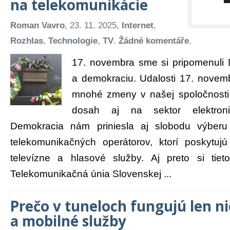
na telekomunikácie
Roman Vavro
, 23. 11. 2025,
Internet
,
Rozhlas
,
Technologie
,
TV
.
Žádné komentáře
.
17. novembra sme si pripomenuli 
a demokraciu. Udalosti 17. novemb
mnohé zmeny v našej spoločnosti, 
dosah aj na sektor elektroni
Demokracia nám priniesla aj slobodu výberu
telekomunikačných operátorov, ktorí poskytujú 
televízne a hlasové služby. Aj preto si tiet
Telekomunikačná únia Slovenskej ...
Prečo v tuneloch fungujú len ni
a mobilné služby