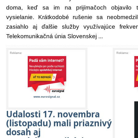
doma, keď sa im na prijímačoch objavilo ta
vysielanie. Krátkodobé rušenie sa neobmedzi
zasiahlo aj ďalšie služby využívajúce frek
Telekomunikačná únia Slovenskej ...
Reklama:
Reklama:
www.eurosignal.cz
Udalosti 17. novembra
(listopadu) mali priaznivý
dosah aj