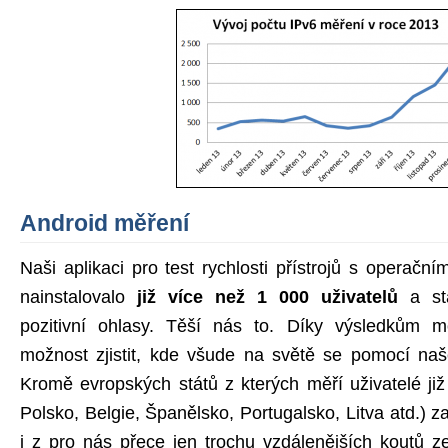
Android měření
Naši aplikaci pro test rychlosti přístrojů s operač
nainstalovalo
již více než 1 000 uživatelů
a stá
pozitivní ohlasy. Těší nás to. Díky výsledkům m
možnost zjistit, kde všude na světě se pomocí na
Kromě evropských států z kterých měří uživatelé ji
Polsko, Belgie, Španělsko, Portugalsko, Litva atd.
i z pro nás přece jen trochu vzdálenějších koutů 