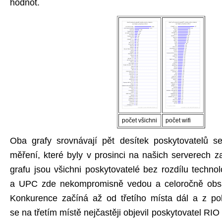
hodnot.
počet všichni
počet wifi
Oba grafy srovnávají pět desítek poskytovatelů s
měření, které byly v prosinci na našich serverech
grafu jsou všichni poskytovatelé bez rozdílu techno
a UPC zde nekompromisně vedou a celoročně obsaz
Konkurence začíná až od třetího místa dál a z po
se na třetím místě nejčastěji objevil poskytovatel RIO