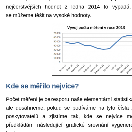
nejčerstvějších hodnot z ledna 2014 to vypad
se můžeme těšit na vysoké hodnoty.
Kde se měřilo nejvíce?
Počet měření je bezesporu naše elementární statisti
ale dosáhneme, pokud se podíváme na tyto čísla z
poskytovatelů a zjistíme tak, kde se nejvíce m
předkládám následující grafické srovnání vygene