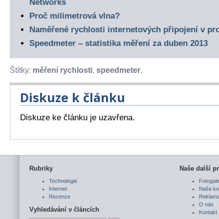
Networks
Proč milimetrová vlna?
Naměřené rychlosti internetových připojení v pr
Speedmeter – statistika měření za duben 2013
Štítky:
měření rychlosti
,
speedmeter
.
Diskuze k článku
Diskuze ke článku je uzavřena.
Rubriky
Naše další pr
Technologie
Fotogale
Internet
Naše ko
Recenze
Reklam
O nás
Vyhledávání v článcích
Kontakt