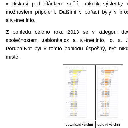
v diskusi pod článkem sdělí, nakolik výsledky 
možnostem připojení. Dalšími v pořadí byly v pro
a KHnet.info.
Z pohledu celého roku 2013 se v kategorii dow
společnostem Jablonka.cz a KHnet.info, o. s. A
Poruba.Net byl v tomto pohledu úspěšný, byť nik
místě.
download všichni
upload všichni