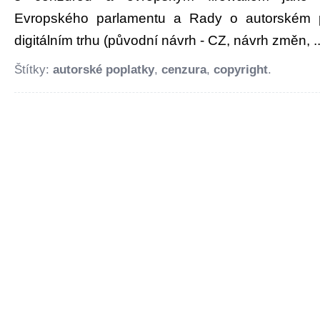
Evropského parlamentu a Rady o autorském 
digitálním trhu (původní návrh - CZ, návrh změn, ..
Štítky:
autorské poplatky
,
cenzura
,
copyright
.