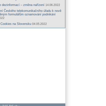
e dezinformací – změna nařízení
14.06.2022
ení Českého telekomunikačního úřadu k nově
něným formulářům oznamování podnikání
2022
 Cookies na Slovensku
04.05.2022