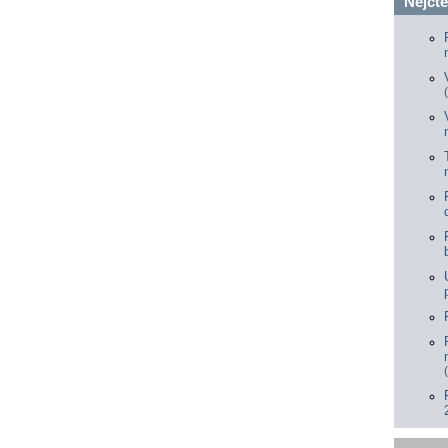
Nejčte