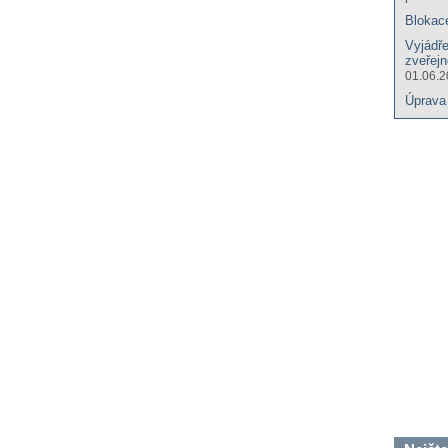
Blokac
Vyjádř
zveřej
01.06.
Úprava