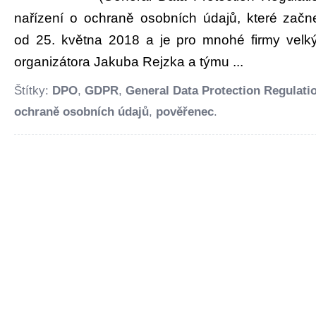
nařízení o ochraně osobních údajů, které začne 
od 25. května 2018 a je pro mnohé firmy velk
organizátora Jakuba Rejzka a týmu ...
Štítky:
DPO
,
GDPR
,
General Data Protection Regulati
ochraně osobních údajů
,
pověřenec
.