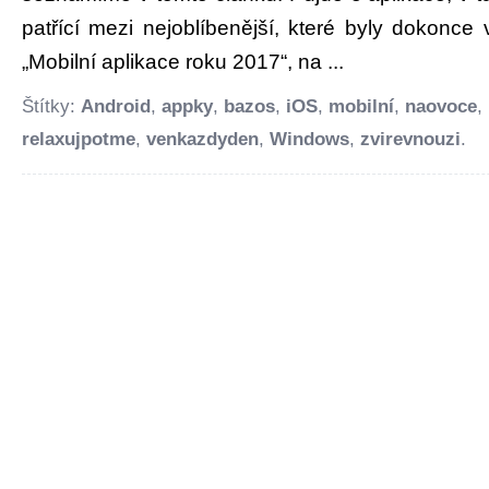
patřící mezi nejoblíbenější, které byly dokonce
„Mobilní aplikace roku 2017“, na ...
Štítky:
Android
,
appky
,
bazos
,
iOS
,
mobilní
,
naovoce
,
relaxujpotme
,
venkazdyden
,
Windows
,
zvirevnouzi
.