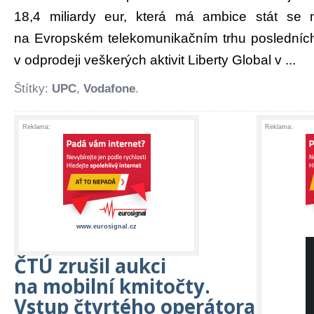
18,4 miliardy eur, která má ambice stát se
na Evropském telekomunikačním trhu posledních 
v odprodeji veškerých aktivit Liberty Global v ...
Štítky:
UPC
,
Vodafone
.
Reklama:
Reklama:
www.eurosignal.cz
ČTÚ zrušil aukci
na mobilní kmitočty.
Vstup čtvrtého operátora