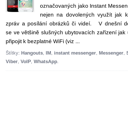
označovaných jako Instant Messenge
nejen na dovolených využít jak k
zpráv a posílání obrázků či videí. V dnešní d
se ve většině slušných ubytovacích zařízení jak 
připojit k bezplatné WiFi (viz ...
Štítky:
Hangouts
,
IM
,
instant messenger
,
Messenger
,
Viber
,
VoIP
,
WhatsApp
.