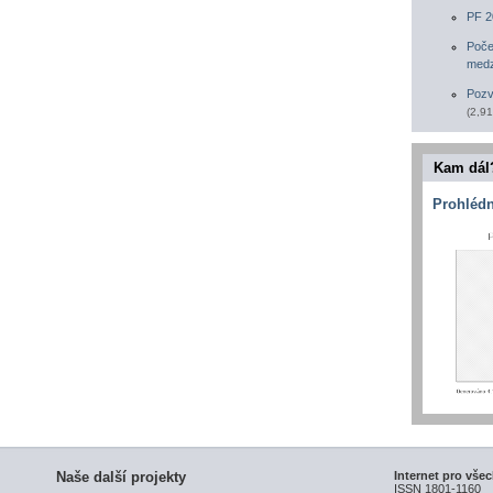
PF 2
Poče
medz
Pozv
(2,91
Kam dál
Prohlédn
Naše další projekty
Internet pro vše
ISSN 1801-1160