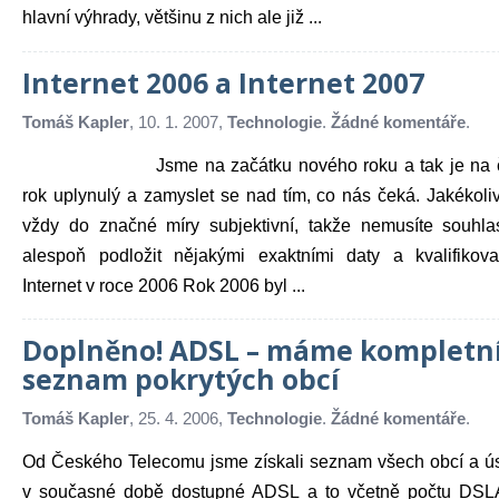
hlavní výhrady, většinu z nich ale již ...
Internet 2006 a Internet 2007
Tomáš Kapler
, 10. 1. 2007,
Technologie
.
Žádné komentáře
.
Jsme na začátku nového roku a tak je na 
rok uplynulý a zamyslet se nad tím, co nás čeká. Jakékoli
vždy do značné míry subjektivní, takže nemusíte souhlas
alespoň podložit nějakými exaktními daty a kvalifikov
Internet v roce 2006 Rok 2006 byl ...
Doplněno! ADSL – máme kompletn
seznam pokrytých obcí
Tomáš Kapler
, 25. 4. 2006,
Technologie
.
Žádné komentáře
.
Od Českého Telecomu jsme získali seznam všech obcí a ús
v současné době dostupné ADSL a to včetně počtu DSLA