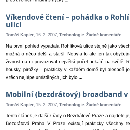
Víkendové čtení – pohádka o Rohl
ulici
Tomáš Kapler
, 16. 2. 2007,
Technologie
.
Žádné komentáře
.
Na první pohled vypadala Rohlíková ulice stejně jako všech
možná o něco delší a starší. Nebyla to ale jen tak obyčejn
živnost na ni provozoval největší počet pekařů na světě. R
housky, pirožky – prakticky v každém domě byl alespoň j
v těch nejlépe umístěných jich bylo ...
Mobilní (bezdrátový) broadband v
Tomáš Kapler
, 15. 2. 2007,
Technologie
.
Žádné komentáře
.
Tento článek je další z řady o Bezdrátové Praze a najdete j
Bezdrátová Praha V Praze existují prakticky všechny te