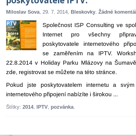
Miloslav Sova
, 29. 7. 2014,
Bleskovky
.
Žádné komentá
Společnost ISP Consulting ve spo
Internet pro všechny připra
poskytovatele internetového přip
se zaměřením na IPTV. Works
22.8.2014 v Holiday Parku Mlázovy na Šumavě
zde, registrovat se můžete na této stránce.
Pokud jste poskytovatelem internetu a svý
internetového připojení nabízíte i širokou ...
Štítky:
2014
,
IPTV
,
pozvánka
.