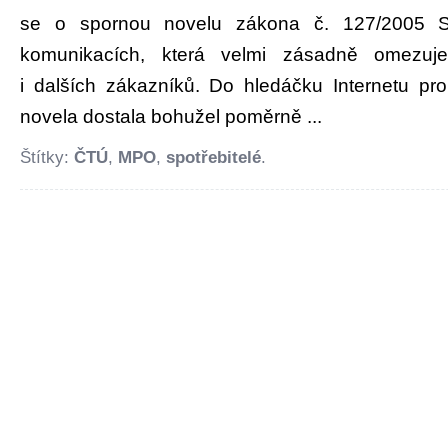
se o spornou novelu zákona č. 127/2005 Sb
komunikacích, která velmi zásadně omezuje 
i dalších zákazníků. Do hledáčku Internetu p
novela dostala bohužel poměrně ...
Štítky:
ČTÚ
,
MPO
,
spotřebitelé
.