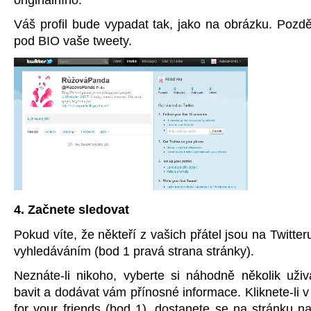
Váš profil bude vypadat tak, jako na obrázku. Pozdě
pod BIO vaše tweety.
4. Začnete sledovat
Pokud víte, že někteří z vašich přátel jsou na Twitter
vyhledáváním (bod 1 pravá strana stránky).
Neznáte-li nikoho, vyberte si náhodně několik uživ
bavit a dodávat vám přínosné informace. Kliknete-li 
for your friends (bod 1), dostanete se na stránku 