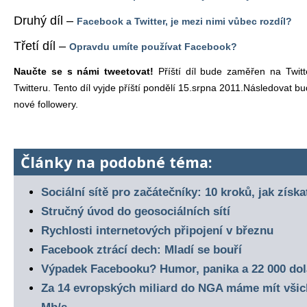
Druhý díl –
Facebook a Twitter, je mezi nimi vůbec rozdíl?
Třetí díl –
Opravdu umíte používat Facebook?
Naučte se s námi tweetovat!
Příští díl bude zaměřen na Twitte
Twitteru. Tento díl vyjde příští pondělí 15.srpna 2011.Následovat b
nové followery.
Články na podobné téma:
Sociální sítě pro začátečníky: 10 kroků, jak získ
Stručný úvod do geosociálních sítí
Rychlosti internetových připojení v březnu
Facebook ztrácí dech: Mladí se bouří
Výpadek Facebooku? Humor, panika a 22 000 dol
Za 14 evropských miliard do NGA máme mít všich