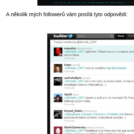
A několik mých followerů vám posílá tyto odpovědi: