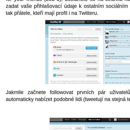
zadat vaše přihlašovací údaje k ostatním sociálním 
tak přátele, kteří mají profil i na Twitteru.
Jakmile začnete followovat prvních pár uživatel
automaticky nabízet podobné lidi (tweetují na stejná 