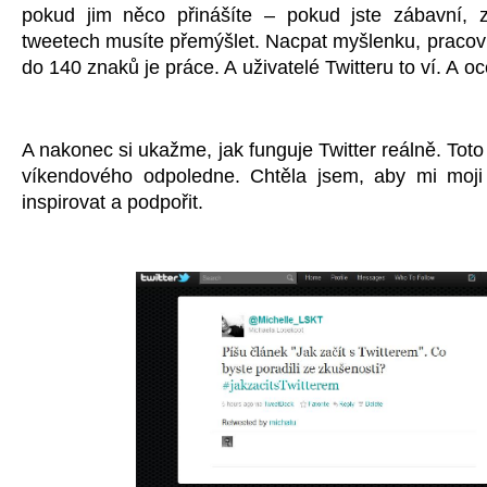
pokud jim něco přinášíte – pokud jste zábavní, 
tweetech musíte přemýšlet. Nacpat myšlenku, pracovn
do 140 znaků je práce. A uživatelé Twitteru to ví. A oc
A nakonec si ukažme, jak funguje Twitter reálně. Toto
víkendového odpoledne. Chtěla jsem, aby mi moji 
inspirovat a podpořit.