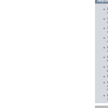
Nejčte