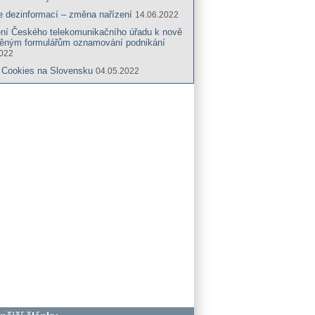
e dezinformací – změna nařízení
14.06.2022
ení Českého telekomunikačního úřadu k nově
něným formulářům oznamování podnikání
2022
 Cookies na Slovensku
04.05.2022