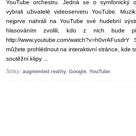
YouTube orchestru. Jedná se o symfonický or
vybrali uživatelé videoserveru YouTube. Muzi
nejprve nahráli na YouTube své hudební výst
hlasováním zvolili, kdo z nich bude při
http://www.youtube.com/watch?v=h0vrAFusdrY S
můžete prohlédnout na interaktivní stránce, kde t
soutěžní klipy ...
Štítky:
augmented reality
,
Google
,
YouTube
.