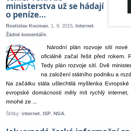
ministerstva už se hádají
o peníze…
Rostislav Kocman
, 1. 9. 2015,
Internet
.
Žádné komentáře
.
Národní plán rozvoje sítí nové
oficiálně začal řešit před rokem. P
Tedy plán rozvoje sítí. Dvě ministe
na založení státního podniku a rozd
Na začátku stála ušlechtilá myšlenka Evropské
evropské domácnosti měly mít rychlý internet,
mnohé ze ...
Štítky:
internet
,
ISP
,
NGA
.