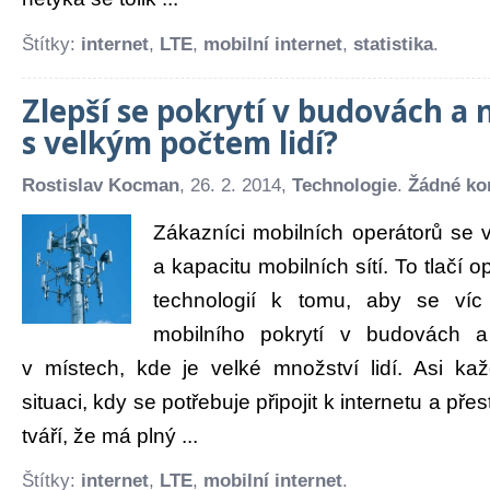
Štítky:
internet
,
LTE
,
mobilní internet
,
statistika
.
Zlepší se pokrytí v budovách a 
s velkým počtem lidí?
Rostislav Kocman
, 26. 2. 2014,
Technologie
.
Žádné ko
Zákazníci mobilních operátorů se ví
a kapacitu mobilních sítí. To tlačí 
technologií k tomu, aby se víc
mobilního pokrytí v budovách a
v místech, kde je velké množství lidí. Asi kaž
situaci, kdy se potřebuje připojit k internetu a pře
tváří, že má plný ...
Štítky:
internet
,
LTE
,
mobilní internet
.